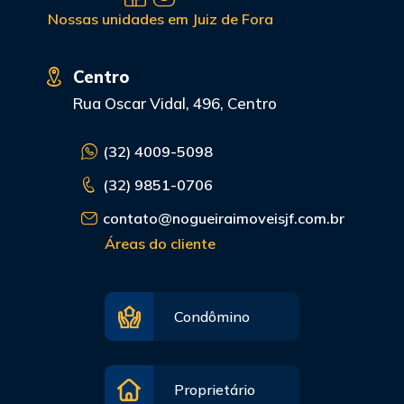
Nossas unidades em Juiz de Fora
Centro
Rua Oscar Vidal, 496, Centro
(32) 4009-5098
(32) 9851-0706
contato@nogueiraimoveisjf.com.br
Áreas do cliente
Condômino
Proprietário